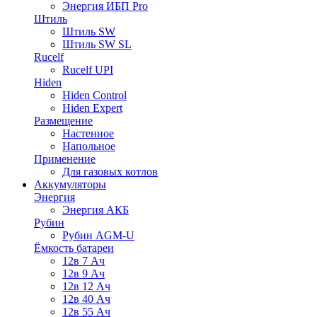
Энергия ИБП Pro
Штиль
Штиль SW
Штиль SW SL
Rucelf
Rucelf UPI
Hiden
Hiden Control
Hiden Expert
Размещение
Настенное
Напольное
Применение
Для газовых котлов
Аккумуляторы
Энергия
Энергия АКБ
Рубин
Рубин AGM-U
Ёмкость батареи
12в 7 Ач
12в 9 Ач
12в 12 Ач
12в 40 Ач
12в 55 Ач