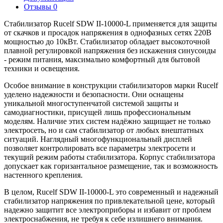
Отзывы
0
Стабилизатор Rucelf SDW II-10000-L применяется для защиты
от скачков и просадок напряжения в однофазных сетях 220В
мощностью до 10кВт. Стабилизатор обладает высокоточной
плавной регулировкой напряжения без искажения синусоиды
- режим питания, максимально комфортный для бытовой
техники и освещения.
Особое внимание в конструкции стабилизаторов марки Rucelf
уделено надежности и безопасности. Они оснащены
уникальной многоступенчатой системой защиты и
самодиагностики, присущей лишь профессиональным
моделям. Наличие этих систем надёжно защищает не только
электросеть, но и сам стабилизатор от любых внештатных
ситуаций. Наглядный многофункциональный дисплей
позволяет контролировать все параметры электросети и
текущий режим работы стабилизатора. Корпус стабилизатора
допускает как горизантальное размещение, так и возможность
настенного крепления.
В целом, Rucelf SDW II-10000-L это современный и надежный
стабилизатор напряжения по привлекательной цене, который
надежно защитит все электроприборы и избавит от проблем
электроснабжения, не требуя к себе излишнего внимания.