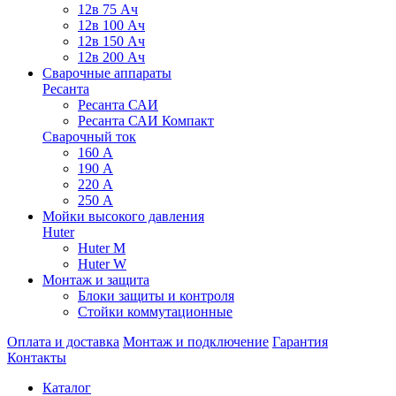
12в 75 Ач
12в 100 Ач
12в 150 Ач
12в 200 Ач
Сварочные аппараты
Ресанта
Ресанта САИ
Ресанта САИ Компакт
Сварочный ток
160 А
190 А
220 А
250 А
Мойки высокого давления
Huter
Huter M
Huter W
Монтаж и защита
Блоки защиты и контроля
Стойки коммутационные
Оплата и доставка
Монтаж и подключение
Гарантия
Контакты
Каталог