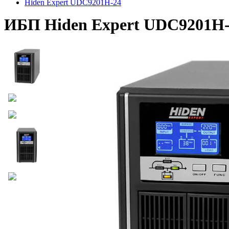
Hiden Expert UDC9201H-24
ИБП Hiden Expert UDC9201H