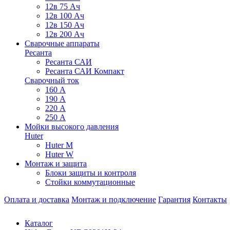
12в 75 Ач
12в 100 Ач
12в 150 Ач
12в 200 Ач
Сварочные аппараты
Ресанта
Ресанта САИ
Ресанта САИ Компакт
Сварочный ток
160 А
190 А
220 А
250 А
Мойки высокого давления
Huter
Huter M
Huter W
Монтаж и защита
Блоки защиты и контроля
Стойки коммутационные
Оплата и доставка
Монтаж и подключение
Гарантия
Контакты
Каталог