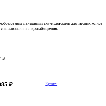
образования с внешними аккумуляторами для газовых котлов,
 сигнализации и видеонаблюдения
.
4 В
085 ₽
Купить