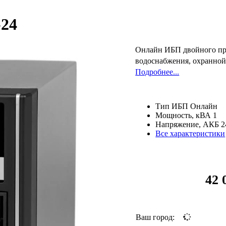
-24
Онлайн ИБП двойного пре
водоснабжения, охранной
Подробнее...
Тип ИБП
Онлайн
Мощность, кВА
1
Напряжение, АКБ
2
Все характеристики
42 
Ваш город: