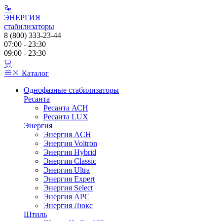
ЭНЕРГИЯ
стабилизаторы
8 (800) 333-23-44
07:00 - 23:30
09:00 - 23:30
Каталог
Однофазные стабилизаторы
Ресанта
Ресанта АСН
Ресанта LUX
Энергия
Энергия ACH
Энергия Voltron
Энергия Hybrid
Энергия Classic
Энергия Ultra
Энергия Expert
Энергия Select
Энергия АРС
Энергия Люкс
Штиль