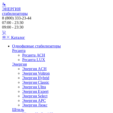
ЭНЕРГИЯ
стабилизаторы
8 (800) 333-23-44
07:00 - 23:30
09:00 - 23:30
Каталог
Однофазные стабилизаторы
Ресанта
Ресанта АСН
Ресанта LUX
Энергия
Энергия ACH
Энергия Voltron
Энергия Hybrid
Энергия Classic
Энергия Ultra
Энергия Expert
Энергия Select
Энергия АРС
Энергия Люкс
Штиль