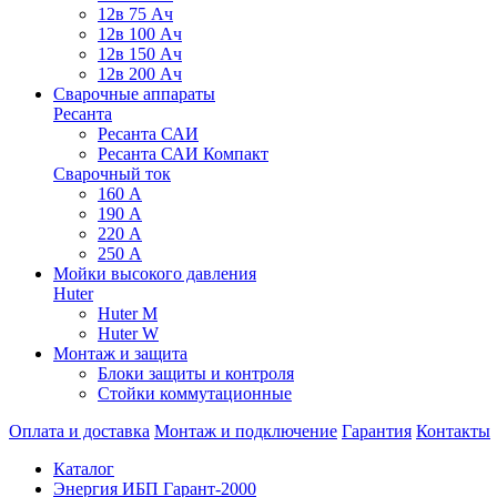
12в 75 Ач
12в 100 Ач
12в 150 Ач
12в 200 Ач
Сварочные аппараты
Ресанта
Ресанта САИ
Ресанта САИ Компакт
Сварочный ток
160 А
190 А
220 А
250 А
Мойки высокого давления
Huter
Huter M
Huter W
Монтаж и защита
Блоки защиты и контроля
Стойки коммутационные
Оплата и доставка
Монтаж и подключение
Гарантия
Контакты
Каталог
Энергия ИБП Гарант-2000