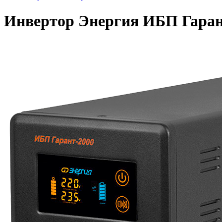
Инвертор Энергия ИБП Гаран