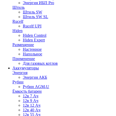
Энергия ИБП Pro
Штиль
Штиль SW
Штиль SW SL
Rucelf
Rucelf UPI
Hiden
Hiden Control
Hiden Expert
Размещение
Настенное
Напольное
Применение
Для газовых котлов
Аккумуляторы
Энергия
Энергия АКБ
Рубин
Рубин AGM-U
Ёмкость батареи
12в 7 Ач
12в 9 Ач
12в 12 Ач
12в 40 Ач
12в 55 Ач