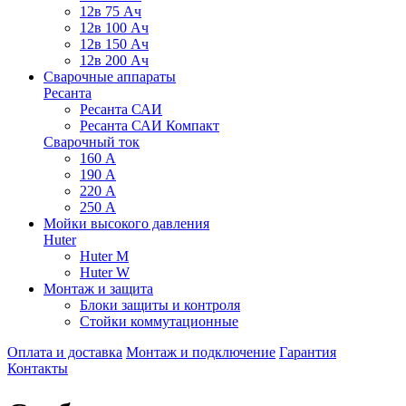
12в 75 Ач
12в 100 Ач
12в 150 Ач
12в 200 Ач
Сварочные аппараты
Ресанта
Ресанта САИ
Ресанта САИ Компакт
Сварочный ток
160 А
190 А
220 А
250 А
Мойки высокого давления
Huter
Huter M
Huter W
Монтаж и защита
Блоки защиты и контроля
Стойки коммутационные
Оплата и доставка
Монтаж и подключение
Гарантия
Контакты