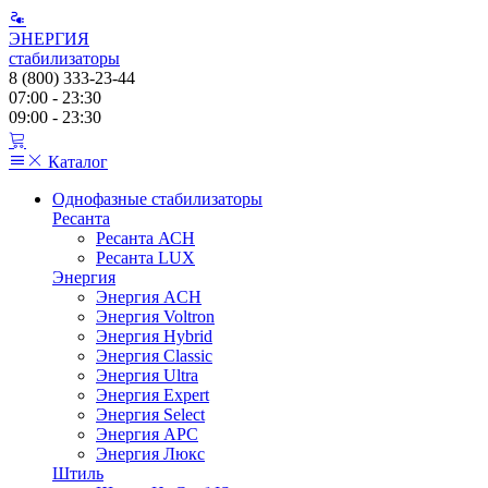
ЭНЕРГИЯ
стабилизаторы
8 (800) 333-23-44
07:00 - 23:30
09:00 - 23:30
Каталог
Однофазные стабилизаторы
Ресанта
Ресанта АСН
Ресанта LUX
Энергия
Энергия ACH
Энергия Voltron
Энергия Hybrid
Энергия Classic
Энергия Ultra
Энергия Expert
Энергия Select
Энергия АРС
Энергия Люкс
Штиль